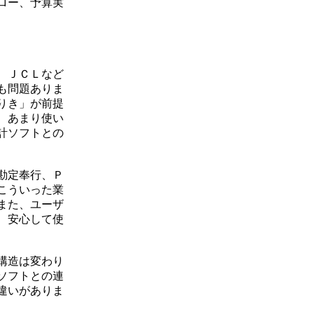
ロー、予算実
、ＪＣＬなど
も問題ありま
りき」が前提
、あまり使い
計ソフトとの
勘定奉行、Ｐ
こういった業
また、ユーザ
、安心して使
構造は変わり
ソフトとの連
違いがありま