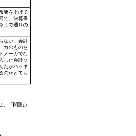
報酬を下げて
容で、決算書
今まで通りの
らない。会計
ーカのものを
トメーカでな
入した会計ソ
んだかハッキ
るのかとても
は、「問題点
と