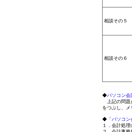
相談その５
相談その６
◆
パソコン会
上記の問題点
をつぶし、メ
◆
「パソコン
１．会計処理
２．会計事務