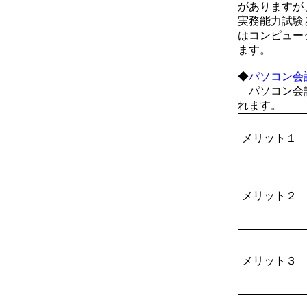
がありますが
実務能力試験
はコンピュー
ます。
◆
パソコン会
パソコン会計
れます。
メリット１
メリット２
メリット３