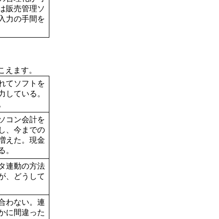
は販売管理ソ
入力の手間を
こえます。
れてソフトを
力している。
。
ソコン会計を
し、今までの
増えた。現金
る。
タ連動の方法
が、どうして
合わない。連
かに間違った